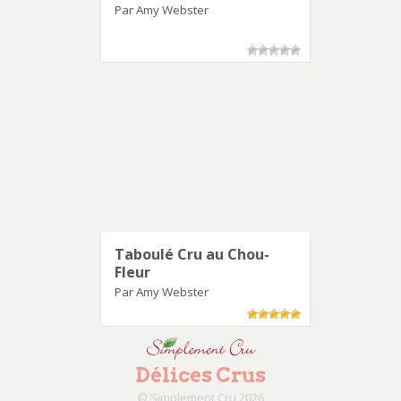
Par Amy Webster
Taboulé Cru au Chou-
Fleur
Par Amy Webster
Délices Crus
© Simplement Cru
2026