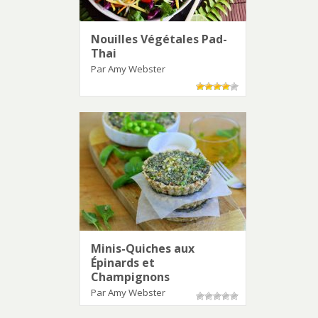
Nouilles Végétales Pad-
Thai
Par Amy Webster
Minis-Quiches aux
Épinards et
Champignons
Par Amy Webster