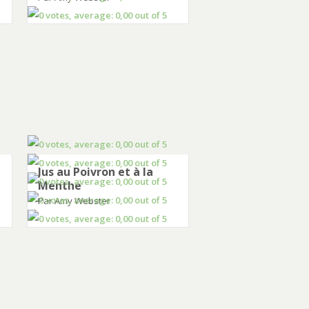
Jus au Poivron et à la
Menthe
Par Amy Webster