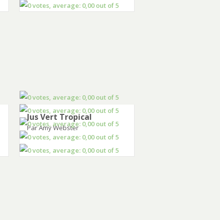
Jus Vert Tropical
Par Amy Webster