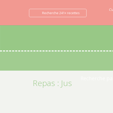
Cu
Recherche 241+ recettes
Recherche par
Repas :
Jus