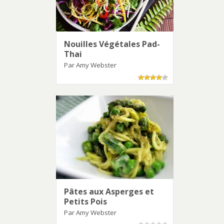
Nouilles Végétales Pad-
Thai
Par Amy Webster
Pâtes aux Asperges et
Petits Pois
Par Amy Webster