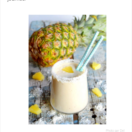
Photo par
Del